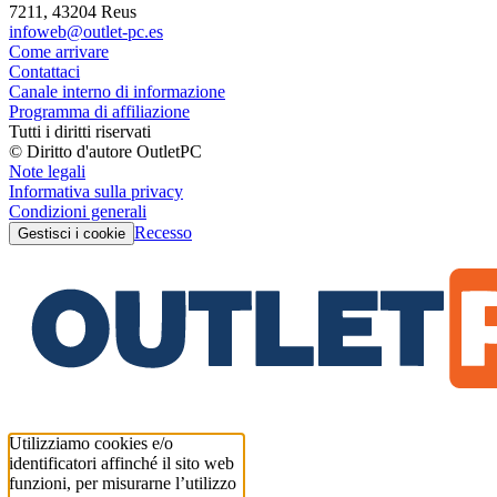
7211, 43204 Reus
infoweb@outlet-pc.es
Come arrivare
Contattaci
Canale interno di informazione
Programma di affiliazione
Tutti i diritti riservati
© Diritto d'autore OutletPC
Note legali
Informativa sulla privacy
Condizioni generali
Recesso
Gestisci i cookie
Utilizziamo cookies e/o
identificatori affinché il sito web
funzioni, per misurarne l’utilizzo