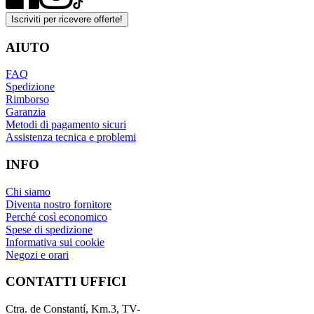
Iscriviti per ricevere offerte!
AIUTO
FAQ
Spedizione
Rimborso
Garanzia
Metodi di pagamento sicuri
Assistenza tecnica e problemi
INFO
Chi siamo
Diventa nostro fornitore
Perché così economico
Spese di spedizione
Informativa sui cookie
Negozi e orari
CONTATTI UFFICI
Ctra. de Constantí, Km.3, TV-