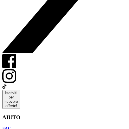
Iscriviti
per
ricevere
offerte!
AIUTO
FAQ