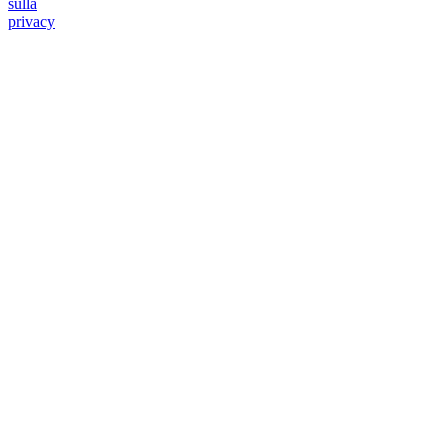
sulla
privacy