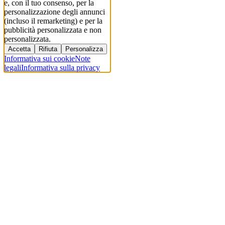
e, con il tuo consenso, per la
personalizzazione degli annunci
(incluso il remarketing) e per la
pubblicità personalizzata e non
personalizzata.
Accetta
Rifiuta
Personalizza
Informativa sui cookie
Note
legali
Informativa sulla privacy