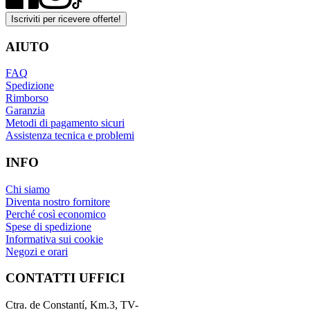
Iscriviti per ricevere offerte!
AIUTO
FAQ
Spedizione
Rimborso
Garanzia
Metodi di pagamento sicuri
Assistenza tecnica e problemi
INFO
Chi siamo
Diventa nostro fornitore
Perché così economico
Spese di spedizione
Informativa sui cookie
Negozi e orari
CONTATTI UFFICI
Ctra. de Constantí, Km.3, TV-