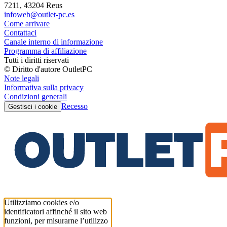
7211, 43204 Reus
infoweb@outlet-pc.es
Come arrivare
Contattaci
Canale interno di informazione
Programma di affiliazione
Tutti i diritti riservati
© Diritto d'autore OutletPC
Note legali
Informativa sulla privacy
Condizioni generali
Recesso
Gestisci i cookie
Utilizziamo cookies e/o
identificatori affinché il sito web
funzioni, per misurarne l’utilizzo